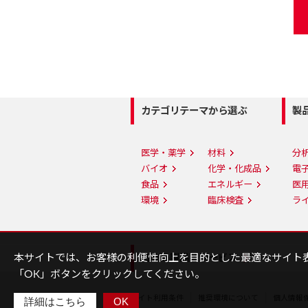
カテゴリテーマから選ぶ
製
医学・薬学
材料
分
バイオ
化学・化成品
電
食品
エネルギー
医
環境
臨床検査
ラ
本サイトでは、お客様の利便性向上を目的とした最適なサイト
日立の製品・サービス
「OK」ボタンをクリックしてください。
サイト利用条件
推奨環境について
個人情報
詳細はこちら
OK