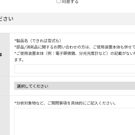
同意する
ださい
*製品名（できれば型式も）
*部品/消耗品に関するお問い合わせの方は、ご使用装置本体も併せ
*ご使用装置本体（例：電子顕微鏡、分光光度計など）の記載がない
は
ます。
*分析対象物など、ご質問事項を具体的にご記入ください。