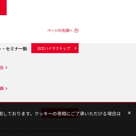
ページの先頭へ
ト・セミナー動
日立ハイテクトップ
会
画
×
用しております。クッキーの使用にご了承いただける場合は
日立トップ
-Tech Corporation. 2001, 2026. All rights reserved.