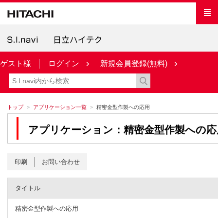
ゲスト様
ログイン
新規会員登録(無料)
トップ
アプリケーション一覧
精密金型作製への応用
アプリケーション：精密金型作製への応
印刷
お問い合わせ
タイトル
精密金型作製への応用