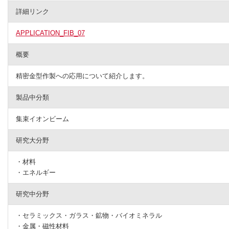
詳細リンク
APPLICATION_FIB_07
概要
精密金型作製への応用について紹介します。
製品中分類
集束イオンビーム
研究大分野
・材料
・エネルギー
研究中分野
・セラミックス・ガラス・鉱物・バイオミネラル
・金属・磁性材料