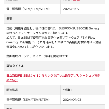
電子顕微鏡（SEM/TEM/STEM）
2025/11/19
概要
自動化機能を強化し、操作性に優れた「SU3900/SU3800SE Series」
の特長とアプリケーション事例をご紹介します。
加えて、日立SEMで使用可能な自動化支援ソフトウェア「EM Flow
Creator」の新機能と、それを活用した柔軟かつ高精度な材料向け自動観
察事例についてもご紹介いたします。
動画視聴ページに、セミナー資料を掲載中です。
講演タイトル
日立新型FE-SEM＆イオンミリングを用いた最新アプリケーション事例
のご紹介
関連製品
公開日
電子顕微鏡（SEM/TEM/STEM）
2024/09/03