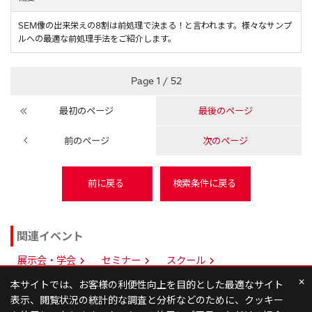
SEM像の出来栄えの8割は前処理で決まる！と言われます。様々なサンプ
ルへの最適な前処理手法をご紹介します。
Page 1 / 52
最初のページ
最後のページ
前のページ
次のページ
関連イベント
展示会・学会
セミナー
スクール
×
本サイトでは、お客様の利便性向上を目的とした最適なサイト
表示、閲覧状況の統計的な調査と分析などのために、クッキー