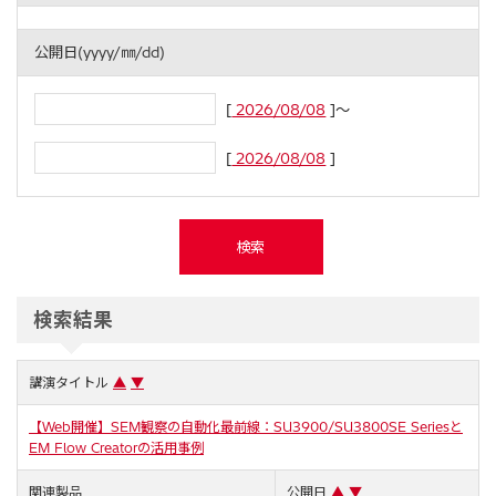
公開日(yyyy/㎜/dd)
[
2026/08/08
]～
[
2026/08/08
]
検索結果
講演タイトル
▲
▼
【Web開催】SEM観察の自動化最前線：SU3900/SU3800SE Seriesと
EM Flow Creatorの活用事例
関連製品
公開日
▲
▼